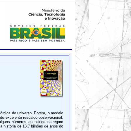
mórdios do universo. Porém, o modelo
ido excelente respaldo observacional.
lguns números que ainda carregam
 história de 13,7 bilhões de anos do