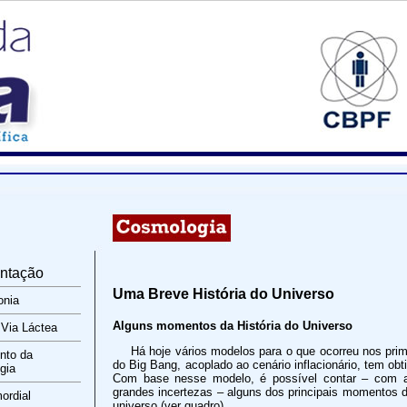
ntação
Uma Breve História do Universo
nia
Alguns momentos da História do Universo
Via Láctea
Há hoje vários modelos para o que ocorreu nos pri
nto da
do Big Bang, acoplado ao cenário inflacionário, tem obt
gia
Com base nesse modelo, é possível contar – com a
grandes incertezas – alguns dos principais momentos da
ordial
universo (ver quadro).